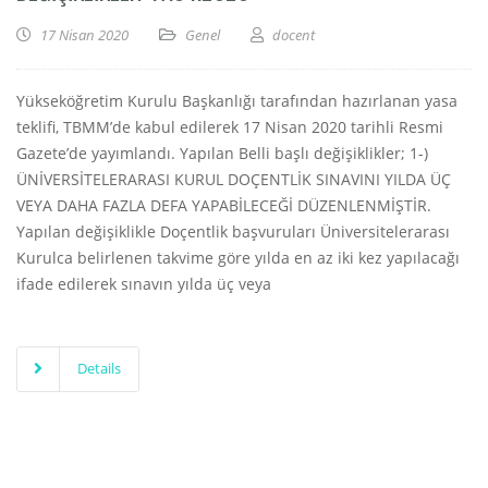
17 Nisan 2020
Genel
docent
Yükseköğretim Kurulu Başkanlığı tarafından hazırlanan yasa
teklifi, TBMM’de kabul edilerek 17 Nisan 2020 tarihli Resmi
Gazete’de yayımlandı. Yapılan Belli başlı değişiklikler; 1-)
ÜNİVERSİTELERARASI KURUL DOÇENTLİK SINAVINI YILDA ÜÇ
VEYA DAHA FAZLA DEFA YAPABİLECEĞİ DÜZENLENMİŞTİR.
Yapılan değişiklikle Doçentlik başvuruları Üniversitelerarası
Kurulca belirlenen takvime göre yılda en az iki kez yapılacağı
ifade edilerek sınavın yılda üç veya
Details