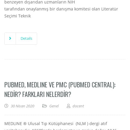
benzeyen dışarıdan uzmanların NIH
tarafından onaylanmış bir danışma komitesi olan Literatür
Seçimi Teknik
Details
PUBMED, MEDLINE VE PMC (PUBMED CENTRAL):
NEDIR? FARKLARI NELERDIR?
30 Nisan 2020
Genel
docent
MEDLINE ® Ulusal Tıp Kütüphanesi (NLM ) dergi atıf