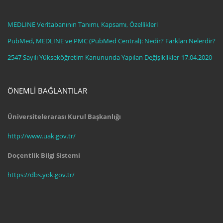
MEDLINE Veritabanının Tanımı, Kapsamı, Özellikleri
PubMed, MEDLINE ve PMC (PubMed Central): Nedir? Farkları Nelerdir?
2547 Sayılı Yükseköğretim Kanununda Yapılan Değişiklikler-17.04.2020
ÖNEMLI BAĞLANTILAR
Üniversitelerarası Kurul Başkanlığı
http://www.uak.gov.tr/
Doçentlik Bilgi Sistemi
https://dbs.yok.gov.tr/