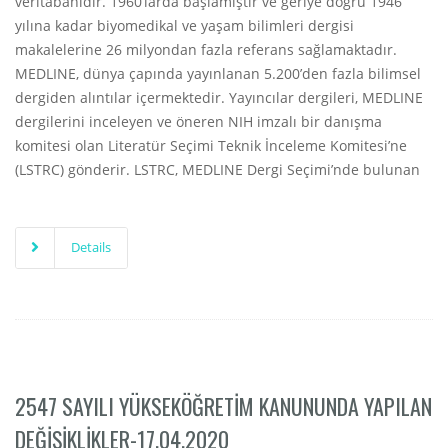
veritabanıdır. 1960’larda başlamıştır ve geriye doğru 1946
yılına kadar biyomedikal ve yaşam bilimleri dergisi
makalelerine 26 milyondan fazla referans sağlamaktadır.
MEDLINE, dünya çapında yayınlanan 5.200’den fazla bilimsel
dergiden alıntılar içermektedir. Yayıncılar dergileri, MEDLINE
dergilerini inceleyen ve öneren NIH imzalı bir danışma
komitesi olan Literatür Seçimi Teknik İnceleme Komitesi’ne
(LSTRC) gönderir. LSTRC, MEDLINE Dergi Seçimi’nde bulunan
Details
2547 SAYILI YÜKSEKÖĞRETIM KANUNUNDA YAPILAN
DEĞIŞIKLIKLER-17.04.2020